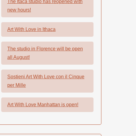
The Itaca studio has reopened with
new hours!
Art With Love in Ithaca
The studio in Florence will be open
all August!
Sostieni Art With Love con il Cinque
per Mille
Art With Love Manhattan is open!