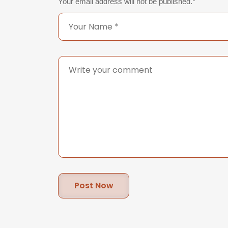
Your email address will not be published.
*
Post Now