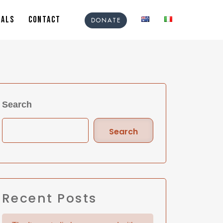
IALS
CONTACT
DONATE
Search
Search
Recent Posts