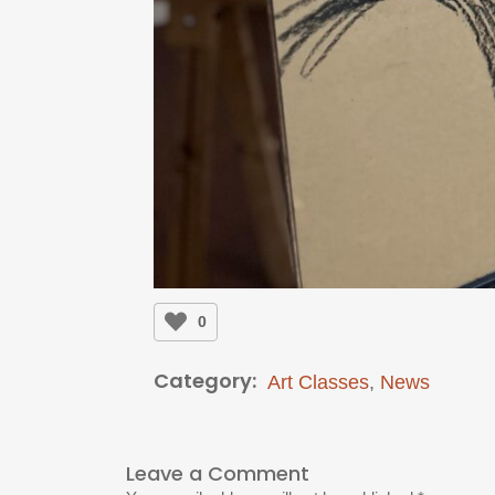
0
Category:
Art Classes
,
News
Leave a Comment