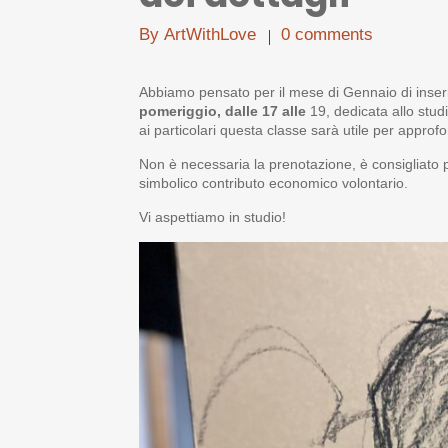
By
ArtWithLove
0 comments
Abbiamo pensato per il mese di Gennaio di inseri
pomeriggio, dalle 17 alle
19, dedicata allo studi
ai particolari questa classe sarà utile per approfo
Non è necessaria la prenotazione, è consigliato po
simbolico contributo economico volontario.
Vi aspettiamo in studio!