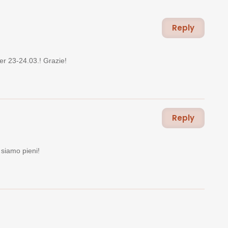
Reply
er 23-24.03.! Grazie!
Reply
siamo pieni!