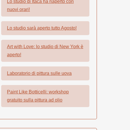
Lo studio di Itaca ha riaperto con
nuovi orari!
Lo studio sarà aperto tutto Agosto!
Art with Love: lo studio di New York è
aperto!
Laboratorio di pittura sulle uova
Paint Like Botticelli: workshop
gratuito sulla pittura ad olio