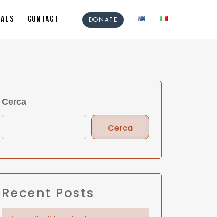
IALS
CONTACT
DONATE
Cerca
Cerca
Recent Posts