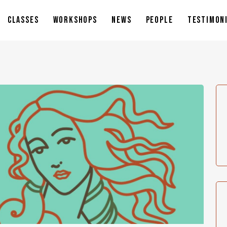
CLASSES
WORKSHOPS
NEWS
PEOPLE
TESTIMON