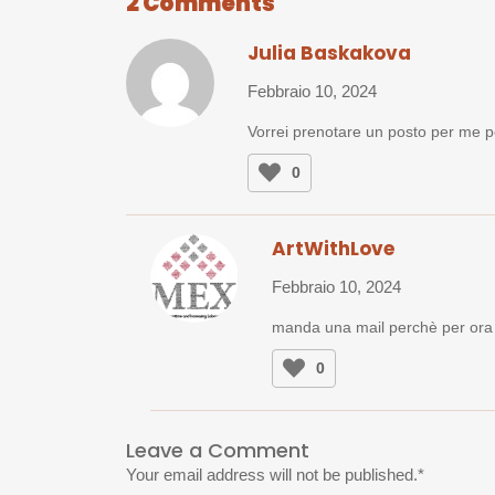
2 Comments
Julia Baskakova
Febbraio 10, 2024
Vorrei prenotare un posto per me p
0
ArtWithLove
Febbraio 10, 2024
manda una mail perchè per ora 
0
Leave a Comment
Your email address will not be published.
*