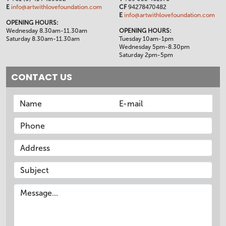
E
info@artwithlovefoundation.com
CF
94278470482
E
info@artwithlovefoundation.com
OPENING HOURS:
Wednesday 8.30am-11.30am
OPENING HOURS:
Saturday 8.30am-11.30am
Tuesday 10am-1pm
Wednesday 5pm-8.30pm
Saturday 2pm-5pm
CONTACT US