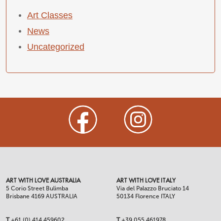
Art Classes
News
Uncategorized
ART WITH LOVE AUSTRALIA
ART WITH LOVE ITALY
5 Corio Street Bulimba
Via del Palazzo Bruciato 14
Brisbane 4169 AUSTRALIA
50134 Florence ITALY
T
+61 (0) 414 459602
T
+39 055 461978