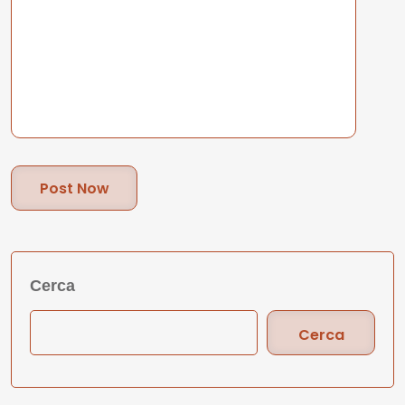
Post Now
Cerca
Cerca