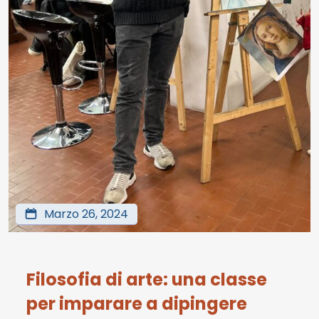
Marzo 26, 2024
Filosofia di arte: una classe
per imparare a dipingere