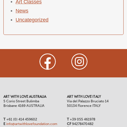
Art Classes
News
Uncategorized
ART WITH LOVE AUSTRALIA
ART WITH LOVE ITALY
5 Corio Street Bulimba
Via del Palazzo Bruciato 14
Brisbane 4169 AUSTRALIA
50134 Florence ITALY
T
+61 (0) 414 459602
T
+39 055 461978
E
info@artwithlovefoundation.com
CF
94278470482