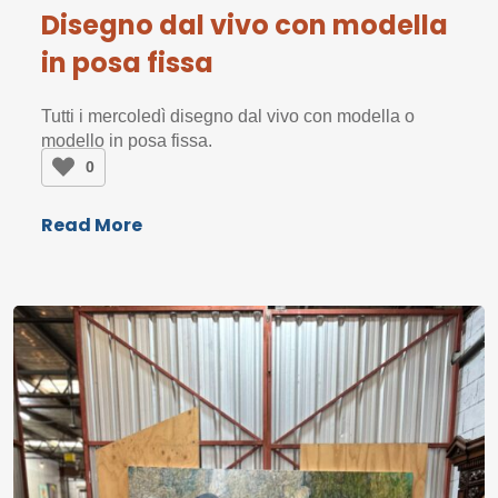
Disegno dal vivo con modella
in posa fissa
Tutti i mercoledì disegno dal vivo con modella o
modello in posa fissa.
0
Read More