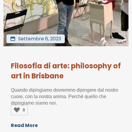
Settembre 6, 2023
Filosofia di arte: philosophy of
art in Brisbane
Quando dipingiamo dovremmo dipingere dal nostro
cuore, con la nostra anima. Perché quello che
dipingiamo siamo noi.
0
Read More