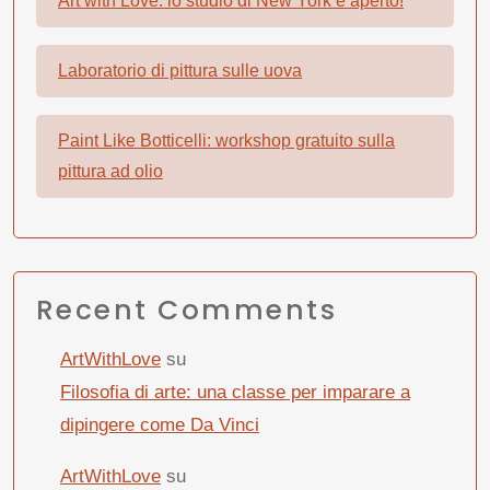
Art with Love: lo studio di New York è aperto!
Laboratorio di pittura sulle uova
Paint Like Botticelli: workshop gratuito sulla
pittura ad olio
Recent Comments
ArtWithLove
su
Filosofia di arte: una classe per imparare a
dipingere come Da Vinci
ArtWithLove
su