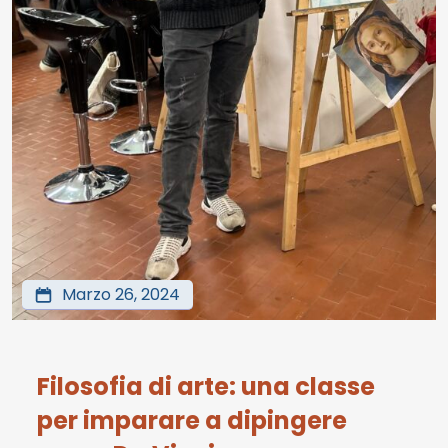
Marzo 26, 2024
Filosofia di arte: una classe
per imparare a dipingere