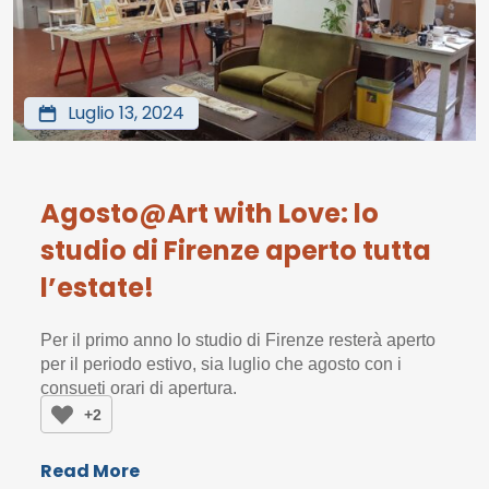
Luglio 13, 2024
Agosto@Art with Love: lo
studio di Firenze aperto tutta
l’estate!
Per il primo anno lo studio di Firenze resterà aperto
per il periodo estivo, sia luglio che agosto con i
consueti orari di apertura.
+2
Read More