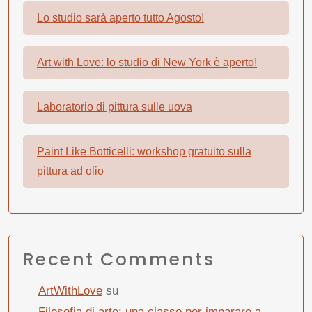
Lo studio sarà aperto tutto Agosto!
Art with Love: lo studio di New York è aperto!
Laboratorio di pittura sulle uova
Paint Like Botticelli: workshop gratuito sulla
pittura ad olio
Recent Comments
ArtWithLove
su
Filosofia di arte: una classe per imparare a