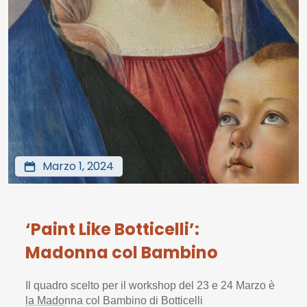
Marzo 1, 2024
‘Paint Like Botticelli’:
Madonna col Bambino
Il quadro scelto per il workshop del 23 e 24 Marzo è
la Madonna col Bambino di Botticelli